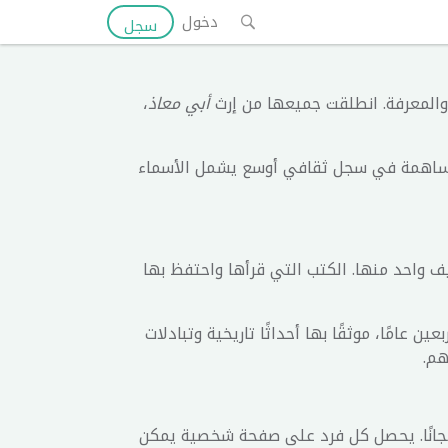
دخول
سجل
المعرفة. انطلقت جميعها من إرث
أبي معاذ
،
المساهمة في سجل ثقافي أوسع يشمل الأسماء
ليف واحد منها. الكتب التي قرأها واحتفظ بها
 عامًا، موثقًا بها أحداثًا تاريخية وتبادلات
هم.
مجانًا. يحصل كل فرد على صفحة شخصية يمكن