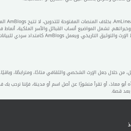
هو الذراع
انية وخبراتهم. تشمل المواضيع أنساب القبائل والأسر الملكية، أنماط
 من خلال جعل الإرث الشخصي والثقافي متاحًا، ومترابطًا، وباقيًا.
رأه أبو معاذ، أو تقرأ منشورًا عن أصل اسم أو مدينة، فإننا نرحب بك
بعد قصة.