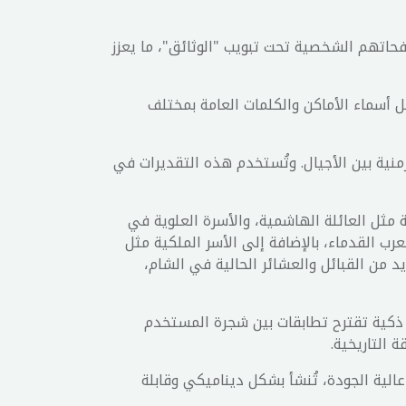
حاتهم الشخصية تحت تبويب "الوثائق"، ما يعزز
ل أسماء الأماكن والكلمات العامة بمختلف
لزمنية بين الأجيال. وتُستخدم هذه التقديرات في
لأسر الحاكمة مثل العائلة الهاشمية، والأسرة العلوية في
لعرب القدماء، بالإضافة إلى الأسر الملكية مثل
يد من القبائل والعشائر الحالية في الشام،
 ذكية تقترح تطابقات بين شجرة المستخدم
 التاريخية.
اميم كلاسيكية عالية الجودة، تُنشأ بشكل ديناميكي وقابلة