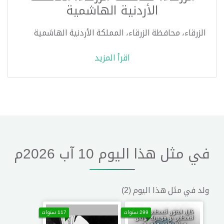
الأردنية الهاشمية
الزرقاء، محافظة الزرقاء، المملكة الأردنية الهاشمية
اقرأ المزيد
في مثل هذا اليوم 10 آب 2026م
ولد في مثل هذا اليوم
(2)
كارل انطون أغسطس بن بيتر
299 سنوات
117 سنوات
أغسطس بن فريدريك لويس
بن أغسطس فيليب بن