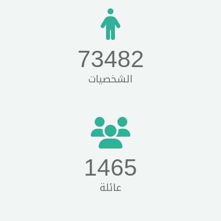
73482
الشخصيات
1465
عائلة