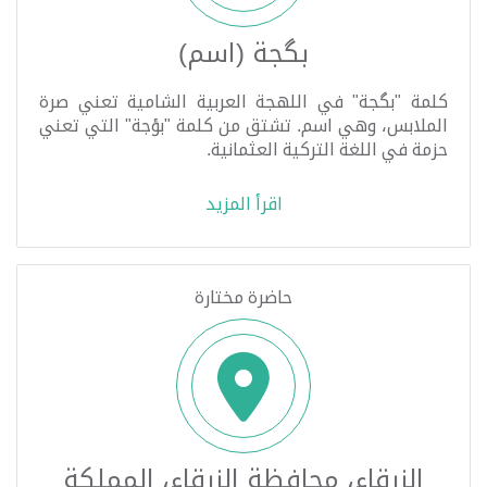
بگجة (اسم)
كلمة "بگجة" في اللهجة العربية الشامية تعني صرة
الملابس، وهي اسم. تشتق من كلمة "بؤجة" التي تعني
حزمة في اللغة التركية العثمانية.
اقرأ المزيد
حاضرة مختارة
الزرقاء، محافظة الزرقاء، المملكة