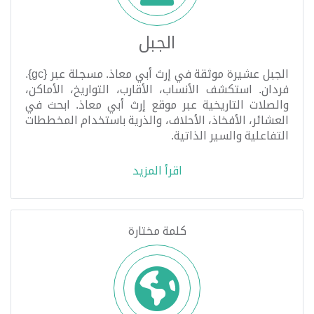
الجبل
الجبل عشيرة موثقة في إرث أبي معاذ. مسجلة عبر {gc}.
فردان. استكشف الأنساب، الأقارب، التواريخ، الأماكن،
والصلات التاريخية عبر موقع إرث أبي معاذ. ابحث في
العشائر، الأفخاذ، الأحلاف، والذرية باستخدام المخططات
التفاعلية والسير الذاتية.
اقرأ المزيد
كلمة مختارة