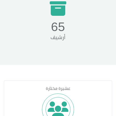
65
أرشيف
عشيرة مختارة