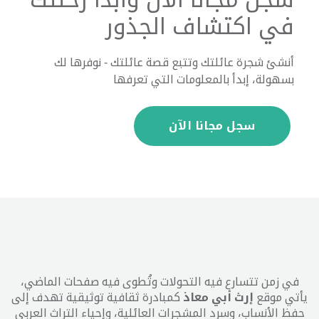
في اكتشاف الجذور
أنشئ شجرة عائلتك وتتبع قصة عائلتك - نوفرها لك
بسهولة، إبدأ بالمعلومات التي تعرفها
سجل مجانا الآن
في زمن تتسارع فيه التحولات وتُطوى فيه صفحات الماضي،
يأتي موقع
إرث أبي معاذ
كمبادرة ثقافية توثيقية تهدف إلى
حفظ الأنساب، وسرد المشجرات العائلية، وإحياء التراث العربي