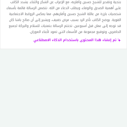
بتحية وتقدير للشيخ حسين وأقاربه، مع الإعراب عن الشكر والثناء. يشدد الكاتب
على أهمية الصدق والوفاء، ويطلب الدعاء من الله. تتضمن الرسالة قائمة بأسماء
شخصيات بارزة من عائلة الشيخ حسين وأقاربهم، مما يعكس الروابط الاجتماعية
القوية. يوضح الكاتب تأخر الرد بسبب مرض خفيف، ويشير إلى أن صالح باشا كان
قد توجه إلى عمان قبل أسبوعين. تختتم الرسالة بتمنيات للسلام والبركة لجميع
الحاضرين، وتوقيع مجموعة من الأسماء التي تعود لأبناء العوران.
تم إنشاء هذا المحتوى باستخدام الذكاء الاصطناعي