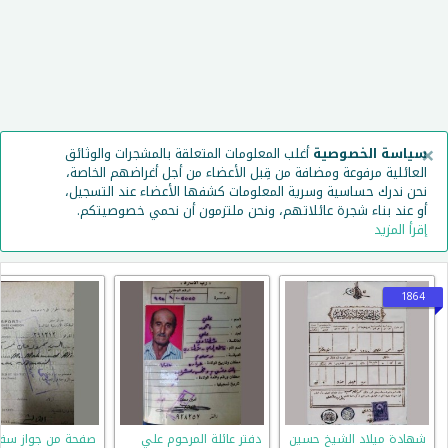
×
سياسة الخصوصية
أغلب المعلومات المتعلقة بالمشجرات والوثائق
العائلية مرفوعة ومضافة من قِبل الأعضاء من أجل أغراضهم الخاصة،
نحن ندرك حساسية وسرية المعلومات كشفها الأعضاء عند التسجيل،
أو عند بناء شجرة عائلاتهم، ونحن ملتزمون أن نحمي خصوصيتكم.
إقرأ المزيد
1864
شهادة ميلاد الشيخ حسين
دفتر عائلة المرحوم علي
صفحة من جواز سفر