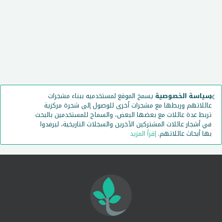
×
سياسة الخصوصية
يسمح الموقع لمستخدميه ببناء مشجرات
عائلاتهم وربطها مع مشجرات أخرى للوصول إلى شجرة مركزية
تربط عدة عائلات مع بعضها البعض، والسماح للمستخدمين بالبحث
في أشجار عائلات المشتركين الآخرين والسجلات التاريخية، ليرفدوا
بها أبحاث عائلاتهم.
إقرأ المزيد