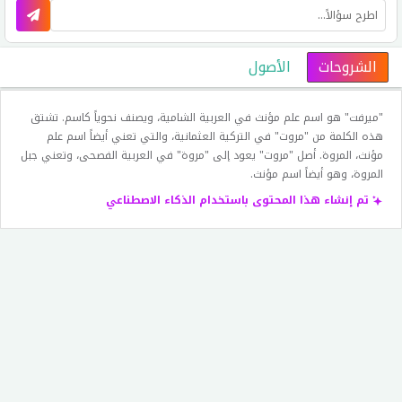
الشروحات
الأصول
"ميرفت" هو اسم علم مؤنث في العربية الشامية، ويصنف نحوياً كاسم. تشتق
هذه الكلمة من "مروت" في التركية العثمانية، والتي تعني أيضاً اسم علم
مؤنث، المروة. أصل "مروت" يعود إلى "مروة" في العربية الفصحى، وتعني جبل
المروة، وهو أيضاً اسم مؤنث.
تم إنشاء هذا المحتوى باستخدام الذكاء الاصطناعي