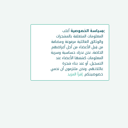
×
سياسة الخصوصية
أغلب
المعلومات المتعلقة بالمشجرات
والوثائق العائلية مرفوعة ومضافة
من قِبل الأعضاء من أجل أغراضهم
الخاصة، نحن ندرك حساسية وسرية
المعلومات كشفها الأعضاء عند
التسجيل، أو عند بناء شجرة
عائلاتهم، ونحن ملتزمون أن نحمي
خصوصيتكم.
إقرأ المزيد