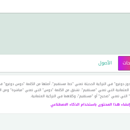
حات
الأصول
دوز دوغرو" في التركية الحديثة تعني "خط مستقيم". أصلها من الكلمة "دوس دوغرو" ف
 العثمانية التي تعني "مستقيم". تشتق من الكلمة "دوس" التي تعني "مباشرة" ومن ال
 التي تعني "صحيح" أو "مستقيم"، وكلاهما في التركية العثمانية.
إنشاء هذا المحتوى باستخدام الذكاء الاصطناعي