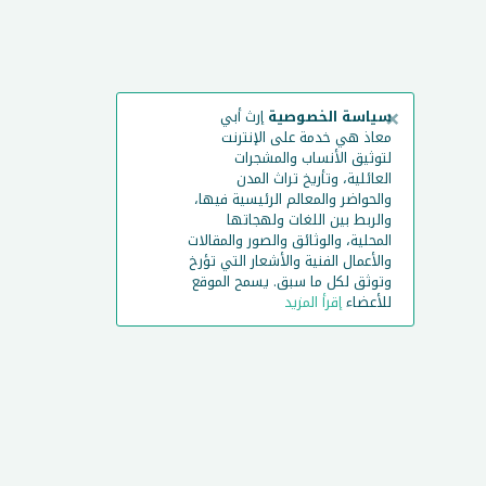
×
سياسة الخصوصية
إرث أبي
معاذ هي خدمة على الإنترنت
لتوثيق الأنساب والمشجرات
العائلية، وتأريخ تراث المدن
والحواضر والمعالم الرئيسية فيها،
والربط بين اللغات ولهجاتها
المحلية، والوثائق والصور والمقالات
والأعمال الفنية والأشعار التي تؤرخ
وتوثق لكل ما سبق. يسمح الموقع
للأعضاء
إقرأ المزيد