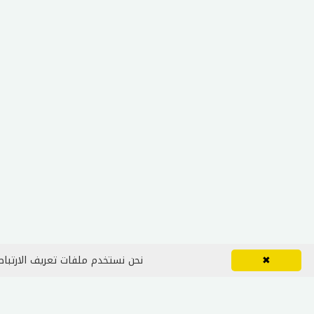
✖
نحن نستخدم ملفات تعريف الارتباط 