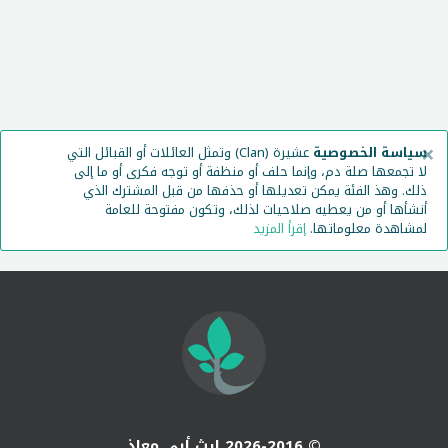
×
سياسة الخصوصية
عشيرة (Clan) وتمثل العائلات أو القبائل التي
لا تجمعها صلة دم، وإنما حلف أو منظفة أو توجه فكرى أو ما إلى
ذلك. وهذ الفئة يمكن تعديلها أو حذفها من قبل المشترك الذي
أنشأها أو من يعطيه صلاحيات لذلك، وتكون مفتوحة للعامة
لمشاهدة معلوماتها.
إقرأ المزيد
© 2026-2016 إرث أبي معاذ