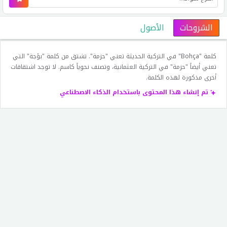
الشروحات
الأصول
كلمة "Bohça" في التركية الحديثة تعني "حزمة". تشتق من كلمة "بؤجة" التي
تعني أيضاً "حزمة" في التركية العثمانية، وتصنف نحوياً كاسم. لا توجد اشتقاقات
أخرى مذكورة لهذه الكلمة.
تم إنشاء هذا المحتوى باستخدام الذكاء الاصطناعي