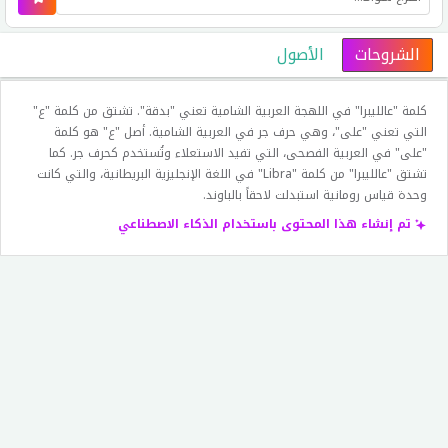
الشروحات
الأصول
كلمة "عالليبرا" في اللهجة العربية الشامية تعني "بدقة". تشتق من كلمة "ع"
التي تعني "على"، وهي حرف جر في العربية الشامية. أصل "ع" هو كلمة
"على" في العربية الفصحى، التي تفيد الاستعلاء وتُستخدم كحرف جر. كما
تشتق "عالليبرا" من كلمة "Libra" في اللغة الإنجليزية البريطانية، والتي كانت
وحدة قياس رومانية استبدلت لاحقاً بالباوند.
تم إنشاء هذا المحتوى باستخدام الذكاء الاصطناعي