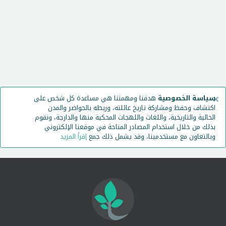
×
سياسة الخصوصية
هدفنا ومهمتنا هي مساعدة كل شخص على
اكتشاف وحفظ ومشاركة تاريخ عائلته، وربطه بالحواضر والمدن
الحالية والتاريخية، واللغات واللهجات المحكية منها والدارجة، ونقوم
بذلك من خلال استخدام المصادر المتاحة في موقعنا الإلكتروني
وبالتعاون مع مستخدمينا، وقد يشمل ذلك جمع
إقرأ المزيد