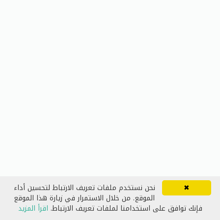
✖
نحن نستخدم ملفات تعريف الارتباط لتحسين أداء
الموقع. من خلال الاستمرار في زيارة هذا الموقع
فإنك توافق على استخدامنا لملفات تعريف الارتباط.
اقرأ المزيد