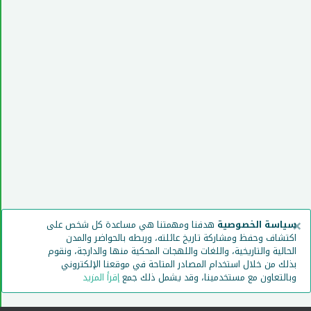
×
سياسة الخصوصية
هدفنا ومهمتنا هي مساعدة كل شخص على
اكتشاف وحفظ ومشاركة تاريخ عائلته، وربطه بالحواضر والمدن
الحالية والتاريخية، واللغات واللهجات المحكية منها والدارجة، ونقوم
بذلك من خلال استخدام المصادر المتاحة في موقعنا الإلكتروني
وبالتعاون مع مستخدمينا، وقد يشمل ذلك جمع
إقرأ المزيد