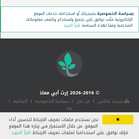
×
سياسة الخصوصية
بتسجيلك أو استخدامك خدمات الموقع
الإلكترونية فأنت توافق على تجميع واستخدام وكشف معلوماتك
الشخصية وفقا لهذه السياسة.
إقرأ المزيد
© 2026-2016 إرث أبي معاذ
I
I
I
I
شجرة عائلتي
من نحن
سياسة الخصوصية
المكتبة
غزة
✖
نحن نستخدم ملفات تعريف الارتباط لتحسين أداء
الموقع. من خلال الاستمرار في زيارة هذا الموقع
فإنك توافق على استخدامنا لملفات تعريف الارتباط.
اقرأ المزيد