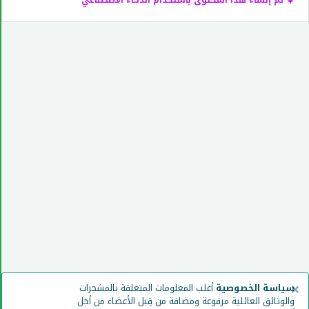
تم إنشاء هذا المحتوى باستخدام الذكاء الاصطناعي
×
سياسة الخصوصية
أغلب المعلومات المتعلقة بالمشجرات
والوثائق العائلية مرفوعة ومضافة من قِبل الأعضاء من أجل