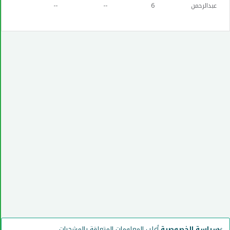
عبدالرحمن
6
--
--
سياسة الخصوصية
أغلب المعلومات المتعلقة بالمشجرات