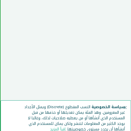
×
سياسة الخصوصية
النسب المقطوع (Discrete) ويمثل الأجداد
غير المعروفين. وهذ الفئة يمكن تعديلها أو حذفها من قبل
المستخدم الذي أنشأها أو من يعطيه صلاحيات لذلك، وغالبا لا
يوجد الكثير من المعلومات لتنشر ولكن يمكن للمستخدم الذي
أنشأها أن يحدد مستوى خصوصيتها.
إقرأ المزيد