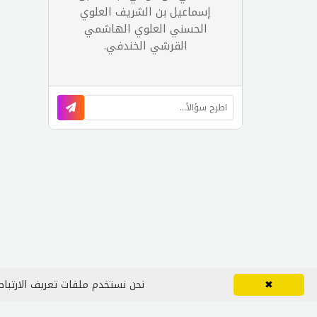
إسماعيل بن الشريف العلوي
الحسني العلوي الهاشمي
القرشي الخندفي.
✖
نحن نستخدم ملفات تعريف الارتباط 