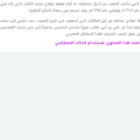
 التي حكمت المغرب عبر أجيال متعاقبة. له أبناء منهم مولاي محمد الثالث، الذي وُلد في
ر في سلالة الحكم العلوية.
ئلة مولاي عبدالله من أبرز العائلات التي أسهمت في تاريخ المغرب، حيث تنتمي إلى سلسل
قة تبدأ من علي بن أبي طالب، مروراً بالحسن الحسني، وصولاً إلى بني خندف القرشيين،
 عمق النسب الشريف لهذا السلطان المغربي.
نشاء هذا المحتوى باستخدام الذكاء الاصطناعي