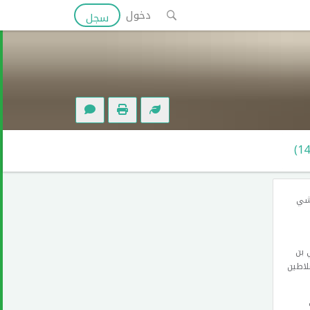
دخول
سجل
رشي
ن علي بن
الذي يُعد من السلاطين