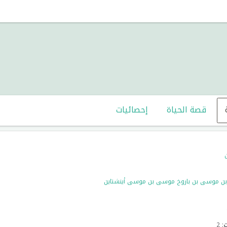
قصة الحياة
إحصائيات
 بن موسى بن باروخ موسى بن موسى أينشتاين
ت
: 2