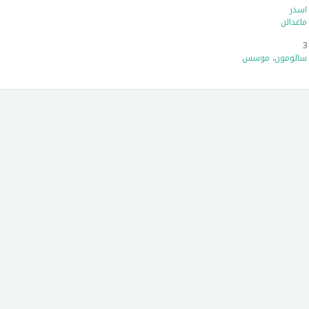
اسذر
ماغدالن
سالومون
،
موسس