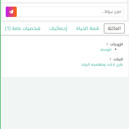
العائلة
قصة الحياة
إحصائيات
شخصيات عامة (1)
الزوجات
: 1
اغوسته
البنات
: 1
ماري ادلايد ويلهلمينه اليزابذ