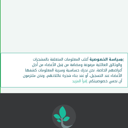
×
سياسة الخصوصية
أغلب المعلومات المتعلقة بالمشجرات
والوثائق العائلية مرفوعة ومضافة من قِبل الأعضاء من أجل
أغراضهم الخاصة، نحن ندرك حساسية وسرية المعلومات كشفها
الأعضاء عند التسجيل، أو عند بناء شجرة عائلاتهم، ونحن ملتزمون
أن نحمي خصوصيتكم.
إقرأ المزيد