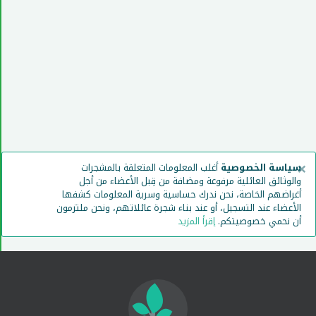
×
سياسة الخصوصية
أغلب المعلومات المتعلقة بالمشجرات
والوثائق العائلية مرفوعة ومضافة من قِبل الأعضاء من أجل
أغراضهم الخاصة، نحن ندرك حساسية وسرية المعلومات كشفها
الأعضاء عند التسجيل، أو عند بناء شجرة عائلاتهم، ونحن ملتزمون
أن نحمي خصوصيتكم.
إقرأ المزيد