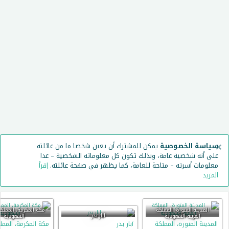
×
سياسة الخصوصية
يمكن للمشترك أن يعين شخصا ما من عائلته
على أنه شخصية عامة، وبذلك تكون كل معلوماته الشخصية – عدا
معلومات أسرته – متاحة للعامة، كما يظهر في صفحة عائلته.
إقرأ
المزيد
المدينة المنورة، المملكة
مكة المكرمة، المملكة 
آبار بدر
العربية السعودية
السعودية
المدينة المنورة، المملكة
آبار بدر
مكة المكرمة، الممل