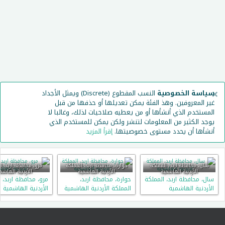
×
سياسة الخصوصية
النسب المقطوع (Discrete) ويمثل الأجداد
غير المعروفين. وهذ الفئة يمكن تعديلها أو حذفها من قبل
المستخدم الذي أنشأها أو من يعطيه صلاحيات لذلك، وغالبا لا
يوجد الكثير من المعلومات لتنشر ولكن يمكن للمستخدم الذي
أنشأها أن يحدد مستوى خصوصيتها.
إقرأ المزيد
سال، محافظة اربد، المملكة
حوارة، محافظة اربد، المملكة
مرو، محافظة اربد، ا
الأردنية الهاشمية
الأردنية الهاشمية
الأردنية الهاشم
سال، محافظة اربد، المملكة
حوارة، محافظة اربد،
مرو، محافظة اربد، 
الأردنية الهاشمية
المملكة الأردنية الهاشمية
الأردنية الهاشمية