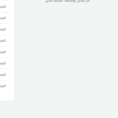
آخر تغديل بواسطة: النسابة الآلي
كفرسو
كفرسو
كفرس
كفرس
كفرس
كفرسو
كفرسو
كفرسو