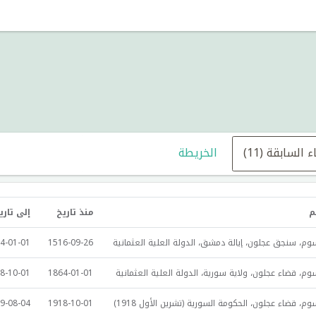
 السابقة (11)
الخريطة
م
منذ تاريخ
إلى تاري
م، سنجق عجلون، إيالة دمشق، الدولة العلية العثمانية
1516-09-26
4-01-01
م، قضاء عجلون، ولاية سورية، الدولة العلية العثمانية
1864-01-01
8-10-01
م، قضاء عجلون، الحكومة السورية (تشرين الأول 1918)
1918-10-01
9-08-04