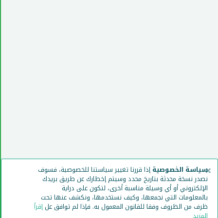
×
سياسة الخصوصية
إذا قررنا تغيير سياستنا للخصوصية، فسوف
نصدر نسخة محدثة بتاريخ محدد وسيتم إخطارك عن طريق بريدك
الإلكتروني أو أي وسيلة مناسبة أخرى، لتكون على دراية
بالمعلومات التي نجمعها، وكيف نستخدمها، ونكشف عنها تحت
ظرف من الظروف وفقا للقانون المعمول به. فإذا لم توافق عل
إقرأ
المزيد