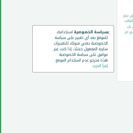
 بيتر
ثالث
 بن
×
ني بن
سياسة الخصوصية
استخدامك
للموقع بعد أي تغيير على سياسة
الخصوصية يعني قبولك للتغييرات
سارية المفعول حينئذ، إذا كنت غير
موافق على سياسة الخصوصية
هذه فنرجو عدم استخدام الموقع.
إقرأ المزيد