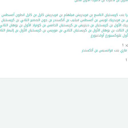
لأول بن أدلبرت بن أدلبرت الأول فتين
را بنت كريستيان التاسع بن فريدريش فيلهلم بن فريدريش كارل بن كارل انطون أغسطس بن
ن فريدريك لويس بن أغسطس فيليب بن ألكسندر بن جون الصغير الثاني بن كريستيان ال
ريك الأول بن كريستيان بن ديتريش بن كريستيان الخامس بن كونراد الأول بن يوهان الثاني
ن الثالث بن يوهان الأول بن كريستيان الثاني بن موريس بن كريستيان الأول بن إليمار الثا
لأول غلوكسبورغ أولدنبورغ
ت
: 1
ماري بنت فرانسيس بن ألكسندر