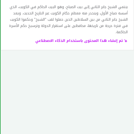
ينتمي الشيخ جابر الثاني إلى بيت الصباح، وهو البيت الحاكم في الكويت، الذي
أسسه صباح الأول، وينحدر منه معظم حكام الكويت عبر التاريخ الحديث. ويعد
الشيخ جابر الثاني من بين السلاطين الذين حملوا لقب "الشيخ" وحكموا الكويت
في فترة حرجة من تاريخها، محافظين على استقرار الدولة وترسيخ حكم الأسرة
الحاكمة.
تم إنشاء هذا المحتوى باستخدام الذكاء الاصطناعي