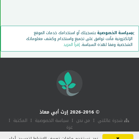
×
سياسة الخصوصية
بتسجيلك أو استخدامك خدمات الموقع
الإلكترونية فأنت توافق على تجميع واستخدام وكشف معلوماتك
الشخصية وفقا لهذه السياسة.
إقرأ المزيد
© 2026-2016 إرث أبي معاذ
I
I
I
I
شجرة عائلتي
من نحن
سياسة الخصوصية
المكتبة
غزة
✖
نحن نستخدم ملفات تعريف الارتباط لتحسين أداء